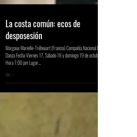
La costa común: ecos de
desposesión
Margaux Marielle-Tréhoüart (Francia) Compañía Nacional De
Danza Fecha Viernes 17, Sábado 18 y domingo 19 de octubre
Hora 7:00 pm Lugar...