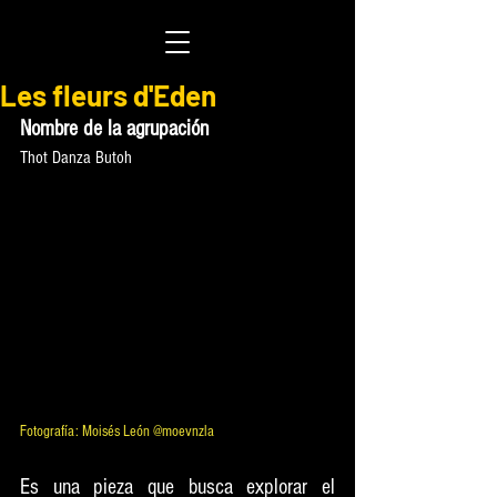
Les fleurs d'Eden
Nombre de la agrupación
Thot Danza Butoh
Fotografía: Moisés León @moevnzla
Es una pieza que busca explorar el 