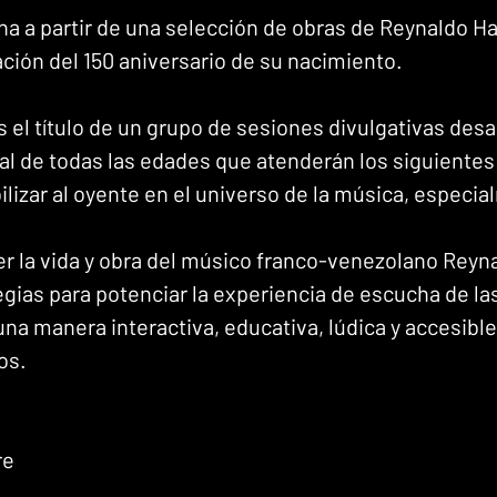
a a partir de una selección de obras de Reynaldo Ha
ción del 150 aniversario de su nacimiento.
s el título de un grupo de sesiones divulgativas desa
al de todas las edades que atenderán los siguientes 
bilizar al oyente en el universo de la música, especia
er la vida y obra del músico franco-venezolano Reyn
egias para potenciar la experiencia de escucha de la
na manera interactiva, educativa, lúdica y accesible
os. 
re