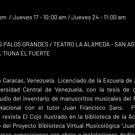
pm  / Jueves 17 - 10:00 am / Jueves 24 - 11:00 am
S PALOS GRANDES / TEATRO LA ALAMEDA - SAN AGU
 TIUNA EL FUERTE
n Caracas, Venezuela. Licenciado de la Escuela de 
ersidad Central de Venezuela, con la tesis de gr
studio del inventario de manuscritos musicales del
Nacional con el tutor Juan Francisco Sans.  Pa
a revista El Cojo Ilustrado en la biblioteca de la A
 del Proyecto Biblioteca Virtual Musicológica “Jua
ersas exposiciones con obras e instalaciones dedic