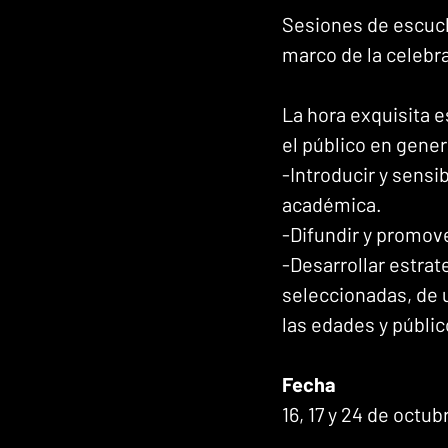
Sesiones de escuch
marco de la celebra
La hora exquisita e
el público en gener
-Introducir y sensi
académica. 
-Difundir y promov
-Desarrollar estrat
seleccionadas, de u
las edades y públic
Fecha
16, 17 y 24 de octub