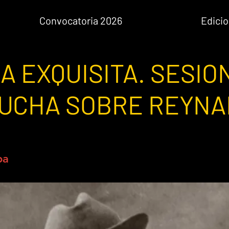
Convocatoria 2026
Edicio
A EXQUISITA. SESIO
CUCHA SOBRE REYN
oa