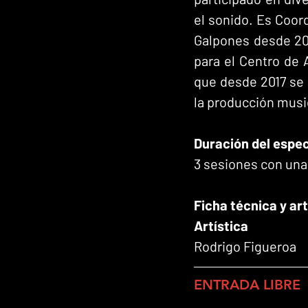
el sonido. Es Coor
Galpones desde 20
para el Centro de 
que desde 2017 se 
la producción musi
Duración del espe
3 sesiones con un
Ficha técnica y ar
Artística
Rodrigo Figueroa
ENTRADA LIBRE