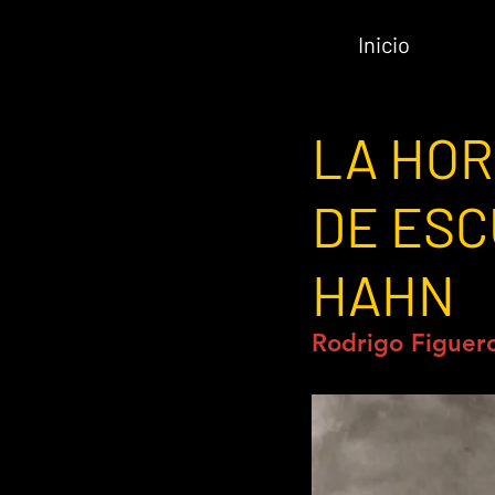
Inicio
LA HOR
DE ES
HAHN
Rodrigo Figuer