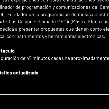
dinador de programación y comunicaciones del Centr
16. Fundador de la programación de música electró
Arte Los Galpones llamada MECA (Música Electrónica
dedica a presentar propuestas que tienen como ele
cal con instrumentos y herramientas electrónicas.
ctáculo
a duración de 45 minutos cada una aproximadamente
tística actualizada