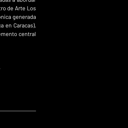
o de Arte Los 
nica generada 
 en Caracas), 
mento central 
 