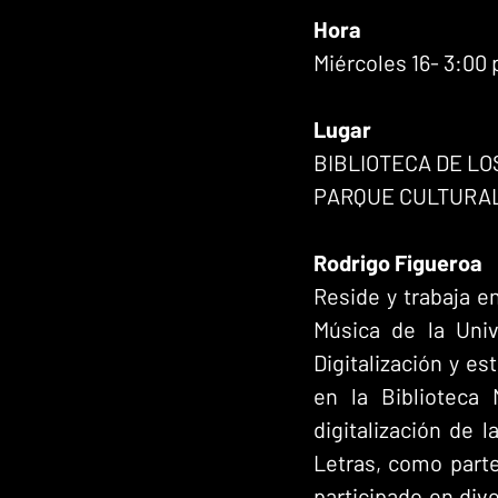
Hora
Miércoles 16- 3:00 
Lugar
BIBLIOTECA DE LO
PARQUE CULTURAL
Rodrigo Figueroa
Reside y trabaja e
Música de la Univ
Digitalización y e
en la Biblioteca 
digitalización de l
Letras, como parte
participado en div