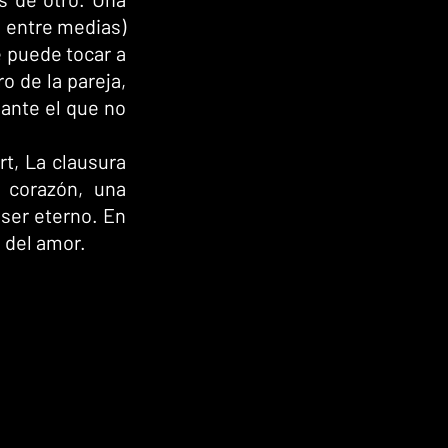
 entre medias) 
 puede tocar a 
 de la pareja, 
nte el que no 
t, La clausura 
corazón, una 
ser eterno. En 
 del amor.