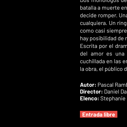
batalla a muerte en
decide romper. Una
cualquiera. Un rin
como casi siempre 
hay posibilidad de 
Escrita por el dra
del amor es una s
cuchillada en las 
la obra, el públic
Autor: 
Pascal Ram
Director: 
Daniel D
Elenco: 
Stephanie 
  Entrada libre  