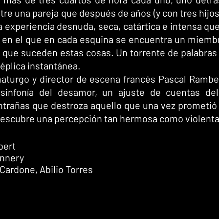
tre una pareja que después de años (y con tres hijos
 experiencia desnuda, seca, catártica e intensa que
g en el que en cada esquina se encuentra un miembro
que suceden estas cosas. Un torrente de palabras a
réplica instantánea. 
maturgo y director de escena francés Pascal Ramber
infonía del desamor, un ajuste de cuentas del 
entrañas que destroza aquello que una vez prometió 
o descubre una percepción tan hermosa como violenta
bert
annery
Cardone, Abilio Torres