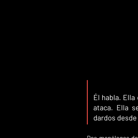
Él habla. Ella 
ataca. Ella s
dardos desde 
Dos monólogos de 