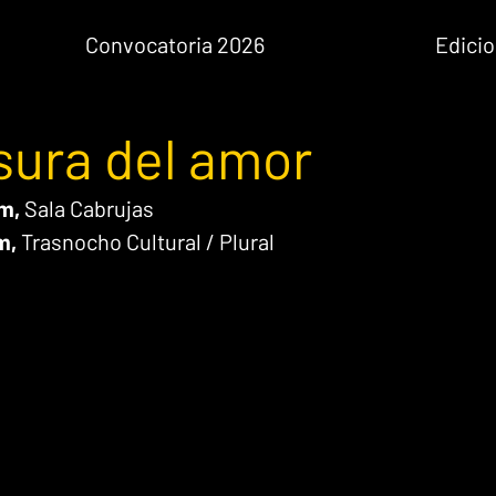
Convocatoria 2026
Edicio
sura del amor
m, 
Sala Cabrujas
m, 
Trasnocho Cultural / Plural